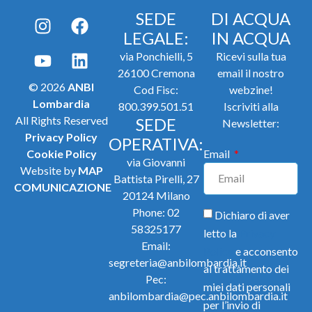
SEDE
DI ACQUA
LEGALE:
IN ACQUA
via Ponchielli, 5
Ricevi sulla tua
26100 Cremona
email il nostro
© 2026
ANBI
Cod Fisc:
webzine!
Lombardia
800.399.501.51
Iscriviti alla
All Rights Reserved
SEDE
Newsletter:
Privacy Policy
OPERATIVA:
Cookie Policy
Email
via Giovanni
Website by
MAP
Battista Pirelli, 27
COMUNICAZIONE
20124 Milano
Phone:
02
Dichiaro di aver
58325177
letto la
Privacy
Email:
Policy
e acconsento
segreteria@anbilombardia.it
al trattamento dei
Pec:
miei dati personali
anbilombardia@pec.anbilombardia.it
per l’invio di