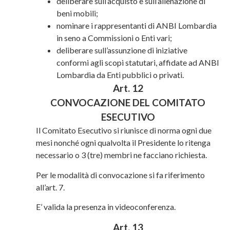
deliberare sull’acquisto e sull’alienazione di
beni mobili;
nominare i rappresentanti di ANBI Lombardia
in seno a Commissioni o Enti vari;
deliberare sull’assunzione di iniziative
conformi agli scopi statutari, affidate ad ANBI
Lombardia da Enti pubblici o privati.
Art. 12
CONVOCAZIONE DEL COMITATO
ESECUTIVO
Il Comitato Esecutivo si riunisce di norma ogni due
mesi nonché ogni qualvolta il Presidente lo ritenga
necessario o 3 (tre) membri ne facciano richiesta.
Per le modalità di convocazione si fa riferimento
all’art. 7.
E’ valida la presenza in videoconferenza.
Art. 13