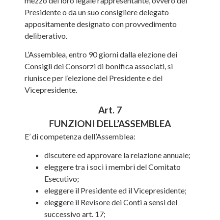
mezzo del loro legale rappresentante, ovvero del
Presidente o da un suo consigliere delegato
appositamente designato con provvedimento
deliberativo.
L’Assemblea, entro 90 giorni dalla elezione dei
Consigli dei Consorzi di bonifica associati, si
riunisce per l’elezione del Presidente e del
Vicepresidente.
Art. 7
FUNZIONI DELL’ASSEMBLEA
E’ di competenza dell’Assemblea:
discutere ed approvare la relazione annuale;
eleggere tra i soci i membri del Comitato
Esecutivo;
eleggere il Presidente ed il Vicepresidente;
eleggere il Revisore dei Conti a sensi del
successivo art. 17;