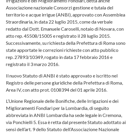
Irrigazioni e dei Miglioramenti Fondiari, detta anche
Associazione nazionale Consorzi gestione e tutala del
territorio e acque irrigue (ANBI), approvato con Assemblea
Straordinaria, in data 22 luglio 2015, come da verbale
redatto dal Dott. Emanuele Caroselli, notaio di Novara, con
atto rep. 45508/15005 e registrato il 28 luglio 2015.
Successivamente, su richiesta della Prefettura di Roma sono
state apportate le correzioni richieste con atto pubblico
rep. 27893/10349, rogato in data 17 febbraio 2016 e
registrato il 3 marzo 2016.
Il nuovo Statuto di ANBI è stato approvato e iscritto nel
Registro delle persone giuridiche della Prefettura di Roma,
Area IV, con atto prot. 0108394 del 01 aprile 2016.
L’Unione Regionale delle Bonifiche, delle Irrigazioni e dei
Miglioramenti Fondiari per la Lombardia, di seguito
abbreviata in ANBI Lombardia ha sede legale in Cremona,
via Ponchielli 5. Essa è retta dal presente Statuto adottato ai
sensi dell’art. 9 dello Statuto dell’Associazione Nazionale