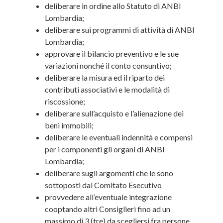
deliberare in ordine allo Statuto di ANBI
Lombardia;
deliberare sui programmi di attività di ANBI
Lombardia;
approvare il bilancio preventivo e le sue
variazioni nonché il conto consuntivo;
deliberare la misura ed il riparto dei
contributi associativi e le modalità di
riscossione;
deliberare sull’acquisto e l’alienazione dei
beni immobili;
deliberare le eventuali indennità e compensi
per i componenti gli organi di ANBI
Lombardia;
deliberare sugli argomenti che le sono
sottoposti dal Comitato Esecutivo
provvedere all’eventuale integrazione
cooptando altri Consiglieri fino ad un
massimo di 3 (tre) da scegliersi fra persone