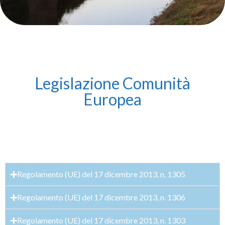
Legislazione Comunità
Europea
Regolamento (UE) del 17 dicembre 2013, n. 1305
Regolamento (UE) del 17 dicembre 2013, n. 1306
Regolamento (UE) del 17 dicembre 2013, n. 1303