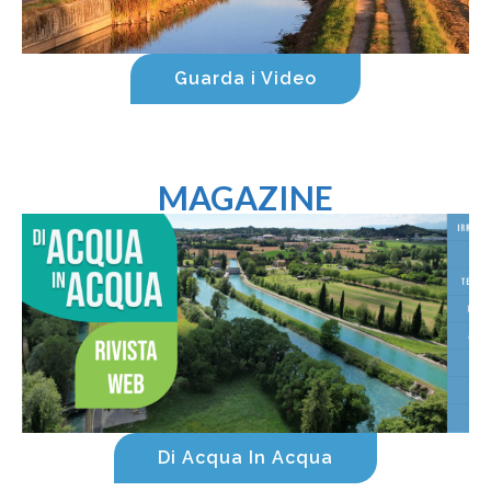
Guarda i Video
MAGAZINE
Di Acqua In Acqua