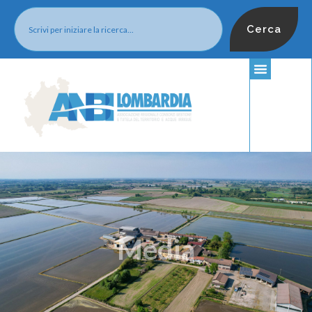
Cerca
Media