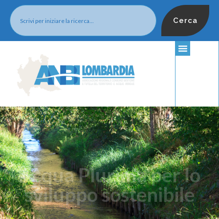
Cerca
Acqua Plurima per lo
sviluppo sostenibile