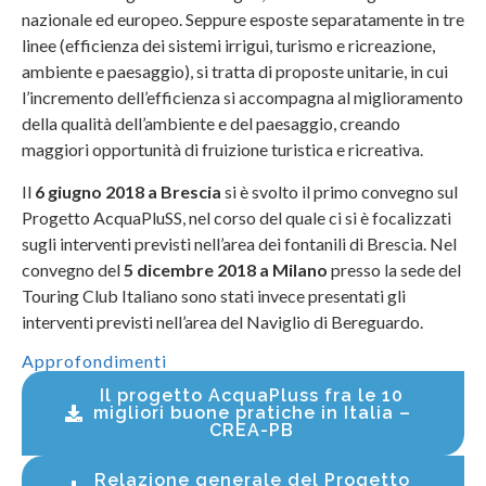
nazionale ed europeo. Seppure esposte separatamente in tre
linee (efficienza dei sistemi irrigui, turismo e ricreazione,
ambiente e paesaggio), si tratta di proposte unitarie, in cui
l’incremento dell’efficienza si accompagna al miglioramento
della qualità dell’ambiente e del paesaggio, creando
maggiori opportunità di fruizione turistica e ricreativa.
Il
6 giugno 2018 a Brescia
si è svolto il primo convegno sul
Progetto AcquaPluSS, nel corso del quale ci si è focalizzati
sugli interventi previsti nell’area dei fontanili di Brescia. Nel
convegno del
5 dicembre 2018 a Milano
presso la sede del
Touring Club Italiano sono stati invece presentati gli
interventi previsti nell’area del Naviglio di Bereguardo.
Approfondimenti
Il progetto AcquaPluss fra le 10
migliori buone pratiche in Italia –
CREA-PB
Relazione generale del Progetto