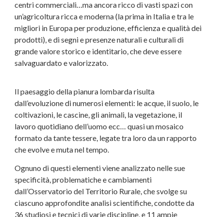
centri commerciali…ma ancora ricco di vasti spazi con
un’agricoltura ricca e moderna (la prima in Italia e tra le
migliori in Europa per produzione, efficienza e qualità dei
prodotti), e di segni e presenze naturali e culturali di
grande valore storico e identitario, che deve essere
salvaguardato e valorizzato.
Il paesaggio della pianura lombarda risulta
dall’evoluzione di numerosi elementi: le acque, il suolo, le
coltivazioni, le cascine, gli animali, la vegetazione, il
lavoro quotidiano dell’uomo ecc… quasi un mosaico
formato da tante tessere, legate tra loro da un rapporto
che evolve e muta nel tempo.
Ognuno di questi elementi viene analizzato nelle sue
specificità, problematiche e cambiamenti
dall’Osservatorio del Territorio Rurale, che svolge su
ciascuno approfondite analisi scientifiche, condotte da
36 studiosi e tecnici di varie discipline, e 11 ampie