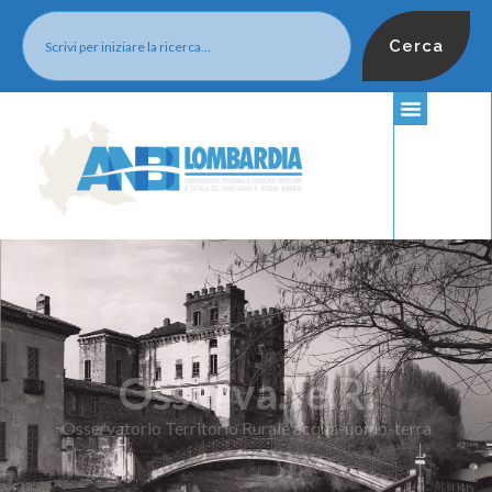
Cerca
Osserva.Te.R.
Osservatorio Territorio Rurale acqua-uomo-terra