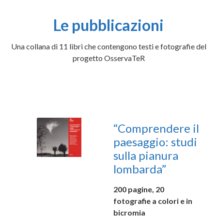
Le pubblicazioni
Una collana di 11 libri che contengono testi e fotografie del
progetto OsservaTeR
1
“Comprendere il
paesaggio: studi
sulla pianura
lombarda”
200 pagine, 20
fotografie a colori e in
bicromia