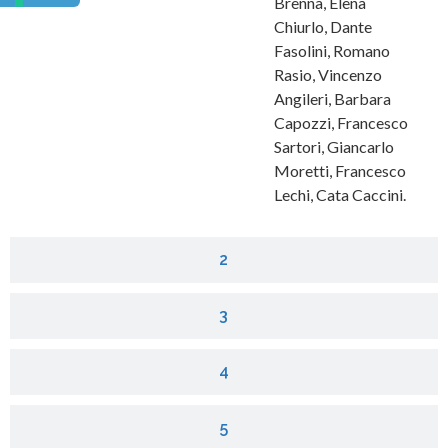
Brenna, Elena
Chiurlo, Dante
Fasolini, Romano
Rasio, Vincenzo
Angileri, Barbara
Capozzi, Francesco
Sartori, Giancarlo
Moretti, Francesco
Lechi, Cata Caccini.
2
3
4
5