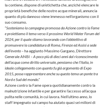
la contiene, dispone di un’etichetta che, anziché elencare le
proprietà benefiche delle nostre acque minerali, annuncia
quanto di più dannoso viene immesso nell’organismo con il
suo consumo.
“
Sosteniamo la campagna promossa da Azione contro la Fame
e proiettiamo il tema verso il prossimo World Water Forum del
2024, per il quale stiamo lavorando con l’obbiettivo di
promuovere la candidatura di Roma, Firenze ed Assisi a sede
dell’evento
– ha aggiunto Massimo Gargano, Direttore
Generale ANBI –
A poco più di dieci anni dal riconoscimento
dell’acqua come diritto universale, pensiamo che l’Italia, in
ideale collegamento con quanto fu già argomento di Expo
2015, possa rappresentare anche su questo tema un ponte tra
Nord e Sud del mondo
.”
Azione contro la Fame opera quotidianamente contro la
malnutrizione infantile e per garantire l’accesso all’acqua
pulita nelle comunità, in cui lavora. Nell’ultimo anno, lo
staff impegnato sul campo ha aiutato quasi sei milioni di