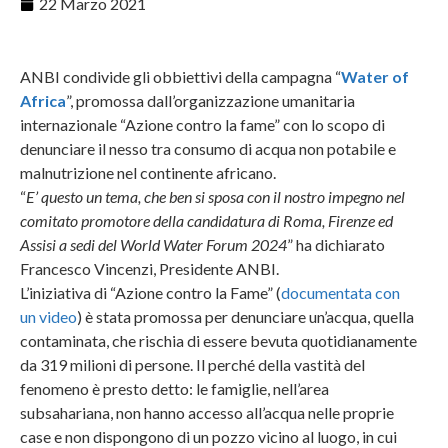
22 Marzo 2021
ANBI condivide gli obbiettivi della campagna “
Water of
Africa
”, promossa dall’organizzazione umanitaria
internazionale “Azione contro la fame” con lo scopo di
denunciare il nesso tra consumo di acqua non potabile e
malnutrizione nel continente africano.
“
E’ questo un tema, che ben si sposa con il nostro impegno nel
comitato promotore della candidatura di Roma, Firenze ed
Assisi a sedi del World Water Forum 2024
” ha dichiarato
Francesco Vincenzi, Presidente ANBI.
L’iniziativa di “Azione contro la Fame” (
documentata con
un video
) è stata promossa per denunciare un’acqua, quella
contaminata, che rischia di essere bevuta quotidianamente
da 319 milioni di persone. Il perché della vastità del
fenomeno è presto detto: le famiglie, nell’area
subsahariana, non hanno accesso all’acqua nelle proprie
case e non dispongono di un pozzo vicino al luogo, in cui