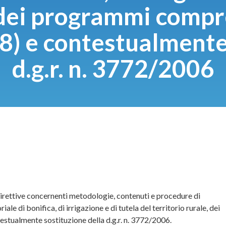
, dei programmi compre
008) e contestualment
d.g.r. n. 3772/2006
irettive concernenti metodologie, contenuti e procedure di
 di bonifica, di irrigazione e di tutela del territorio rurale, dei
testualmente sostituzione della d.g.r. n. 3772/2006.