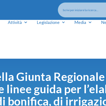
Attività
Legislazione
Media
Ne
lla Giunta Regionale
e linee guida per l’el
 bonifica, di irrigazio