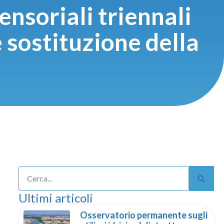
nsoriali triennali
e sostituzione della
Ultimi articoli
Osservatorio permanente sugli