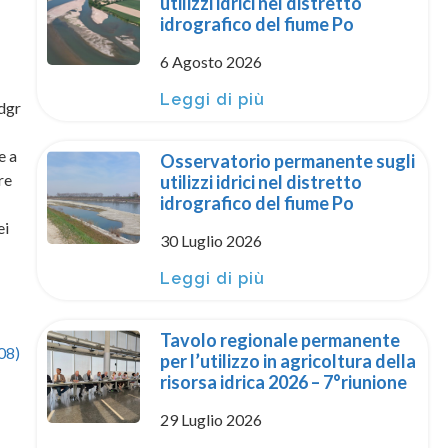
utilizzi idrici nel distretto
idrografico del fiume Po
6 Agosto 2026
Leggi di più
 dgr
e a
Osservatorio permanente sugli
re
utilizzi idrici nel distretto
idrografico del fiume Po
ei
30 Luglio 2026
Leggi di più
Tavolo regionale permanente
008)
per l’utilizzo in agricoltura della
risorsa idrica 2026 – 7°riunione
29 Luglio 2026