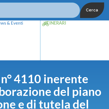
Cerca
ws & Eventi
ITINERARI
 n° 4110 inerente
aborazione del piano
ne e di tutela del