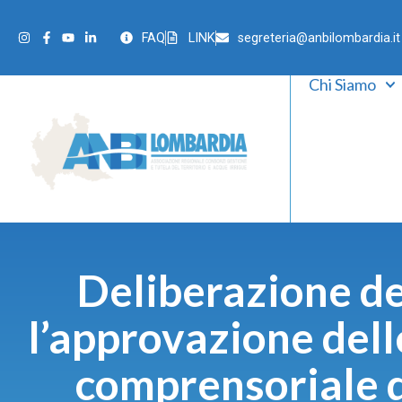
FAQ
LINK
segreteria@anbilombardia.it
Chi Siamo
Deliberazione de
l’approvazione dell
comprensoriale di