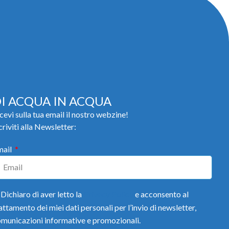
I ACQUA IN ACQUA
cevi sulla tua email il nostro webzine!
criviti alla Newsletter:
mail
Dichiaro di aver letto la
Privacy Policy
e acconsento al
attamento dei miei dati personali per l’invio di newsletter,
municazioni informative e promozionali.