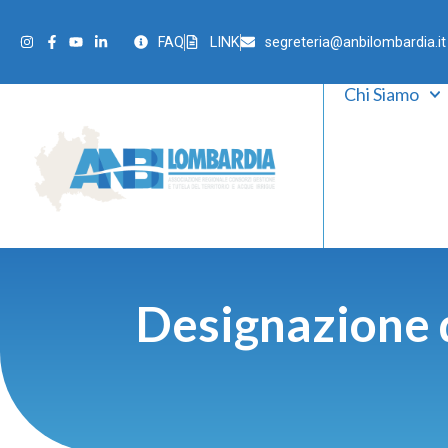
FAQ
LINK
segreteria@anbilombardia.it
Chi Siamo
Designazione 