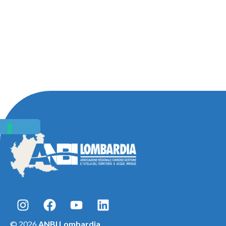
© 2026
ANBI Lombardia