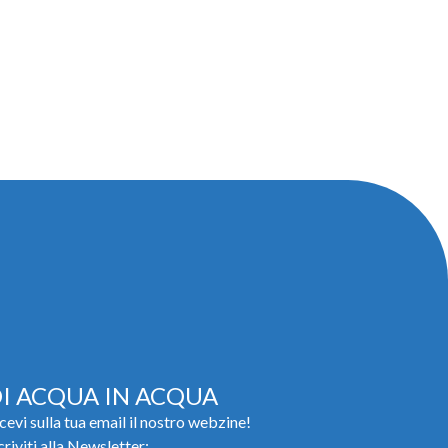
I ACQUA IN ACQUA
cevi sulla tua email il nostro webzine!
criviti alla Newsletter: