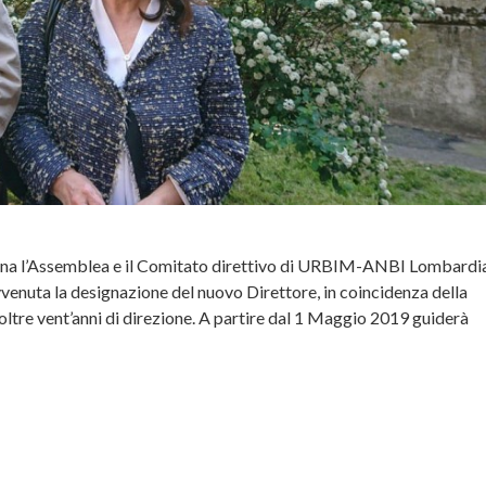
mona l’Assemblea e il Comitato direttivo di URBIM-ANBI Lombardia
avvenuta la designazione del nuovo Direttore, in coincidenza della
oltre vent’anni di direzione. A partire dal 1 Maggio 2019 guiderà