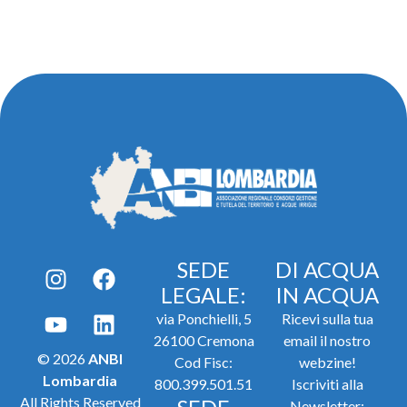
SEDE
DI ACQUA
LEGALE:
IN ACQUA
via Ponchielli, 5
Ricevi sulla tua
26100 Cremona
email il nostro
© 2026
ANBI
Cod Fisc:
webzine!
Lombardia
800.399.501.51
Iscriviti alla
All Rights Reserved
Newsletter: