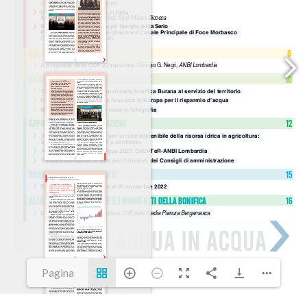
Pagina
1(1/16)