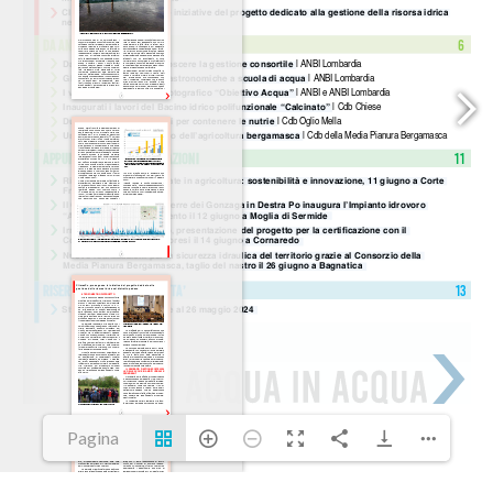
Pagina
1(1/13)