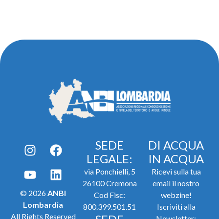
SEDE
DI ACQUA
LEGALE:
IN ACQUA
via Ponchielli, 5
Ricevi sulla tua
26100 Cremona
email il nostro
© 2026
ANBI
Cod Fisc:
webzine!
Lombardia
800.399.501.51
Iscriviti alla
All Rights Reserved
Newsletter: