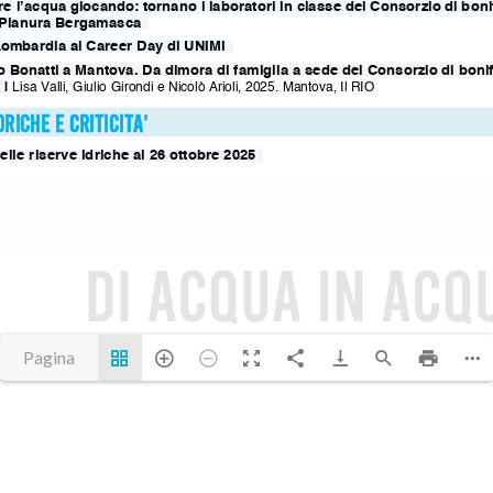
Pagina
1(1/12)