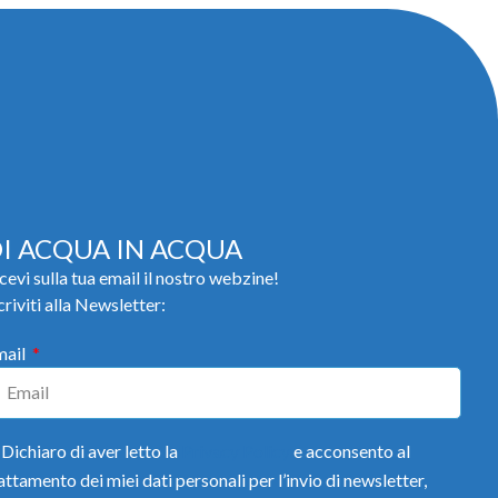
I ACQUA IN ACQUA
cevi sulla tua email il nostro webzine!
criviti alla Newsletter:
mail
Dichiaro di aver letto la
Privacy Policy
e acconsento al
attamento dei miei dati personali per l’invio di newsletter,