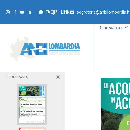
FAQ
LINK
segreteria@anbilombardia.it
Chi Siamo
THUMBNAILS