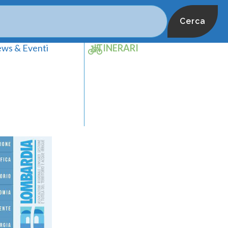
Cerca
ws & Eventi
ITINERARI