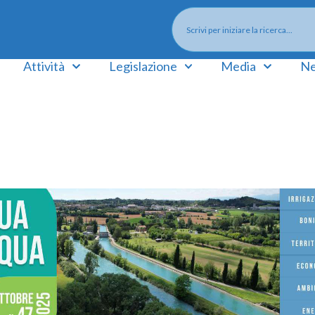
Attività
Legislazione
Media
Ne