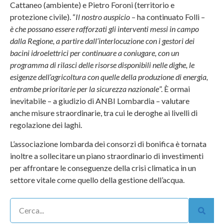
Cattaneo (ambiente) e Pietro Foroni (territorio e
protezione civile). “
Il nostro auspicio
– ha continuato Folli –
è che possano essere rafforzati gli interventi messi in campo
dalla Regione, a partire dall’interlocuzione con i gestori dei
bacini idroelettrici per continuare a coniugare, con un
programma di rilasci delle risorse disponibili nelle dighe, le
esigenze dell’agricoltura con quelle della produzione di energia,
entrambe prioritarie per la sicurezza nazionale
”. È ormai
inevitabile – a giudizio di ANBI Lombardia – valutare
anche misure straordinarie, tra cui le deroghe ai livelli di
regolazione dei laghi.
L’associazione lombarda dei consorzi di bonifica è tornata
inoltre a sollecitare un piano straordinario di investimenti
per affrontare le conseguenze della crisi climatica in un
settore vitale come quello della gestione dell’acqua.