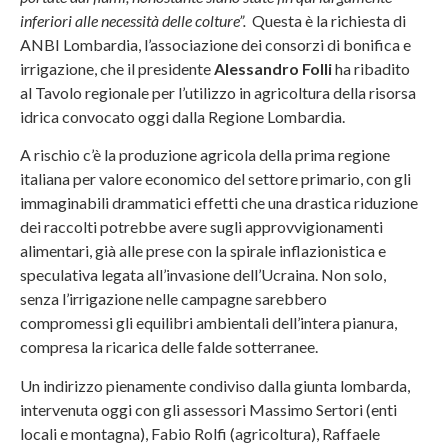
inferiori alle necessità delle colture”.
Questa è la richiesta di
ANBI Lombardia, l’associazione dei consorzi di bonifica e
irrigazione, che il presidente
Alessandro Folli
ha ribadito
al Tavolo regionale per l’utilizzo in agricoltura della risorsa
idrica convocato oggi dalla Regione Lombardia.
A rischio c’è la produzione agricola della prima regione
italiana per valore economico del settore primario, con gli
immaginabili drammatici effetti che una drastica riduzione
dei raccolti potrebbe avere sugli approvvigionamenti
alimentari, già alle prese con la spirale inflazionistica e
speculativa legata all’invasione dell’Ucraina. Non solo,
senza l’irrigazione nelle campagne sarebbero
compromessi gli equilibri ambientali dell’intera pianura,
compresa la ricarica delle falde sotterranee.
Un indirizzo pienamente condiviso dalla giunta lombarda,
intervenuta oggi con gli assessori Massimo Sertori (enti
locali e montagna), Fabio Rolfi (agricoltura), Raffaele