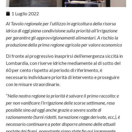
1 Luglio 2022
Al Tavolo regionale per l’utilizzo in agricoltura della risorsa
idrica di oggi piena condivisione sulla priorità all’irrigazione
per garantire gli approvvigionamenti alimentari. A rischio la
produzione della prima regione agricola per valore economico
Di fronte al progressivo inasprirsi dell’emergenza siccità in
Lombardia, con riserve idriche mediamente al di sotto del
60 per cento rispetto al periodo di riferimento, è
necessario individuare priorità di intervento e proseguire
con le misure straordinarie.
“
Nella nostra regione la priorità è salvare il primo raccolto: e
per non vanificare l’irrigazione delle scorse settimane, resa
possibile sino ad oggi anche grazie a severe scelte di
razionamento (turni ridotti, turnazione rogge derivate, ecc.), è
necessario continuare a poter disporre almeno delle attuali
portate dai fiumi, nonostante siano state fin qui largamente