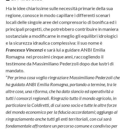
Ha le idee chiarissime sulle necessità primarie della sua
regione, conosce in modo capillare i differenti scenari
locali delle singole aree del comprensorio di bonifica ed i
principali progetti, che potrebbero contribuire in maniera
sostanziale a modificarne in meglio gli equilibri idrologici
e la sicurezza idraulica complessiva: il suo nome è
Francesco Vincenzi
e sarà lui a guidare ANBI Emilia
Romagna nei prossimi cinque anni, raccogliendo il
testimone da Massimiliano Pederzoli dopo due lustri di
mandato.
“
Per prima cosa voglio ringraziare Massimiliano Pederzoli che
ha guidato ANBI Emilia Romagna, portando a termine, tra le
altre cose, una riforma, che ha dato slancio ed operatività a
tutti i consorzi regionali. Ringrazio tutto il mondo agricolo, in
particolare la Coldiretti, di cui sono socio e tutte le altre forze
del mondo economico per la fiducia accordatami; aggiungo al
ringraziamento anche tutti gli enti territoriali, con cui sarà
fondamentale affrontare un percorso comune e condiviso per