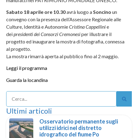
manufatti nel PATRIMONIO MONDIALE UNESCO.
Sabato 18 aprile ore 10.30
avrà luogo a
Soncino
un
convegno con la presenza dell’Assessore Regionale alle
Culture, Identità e Autonomie
Cristina Cappellini
e
dei
presidenti dei Consorzi Cremonesi
per illustrare il
progetto ed inaugurare la mostra di fotografia, connessa
al progetto.
La mostra rimarrà aperta al pubblico fino al 2 maggio.
Leggi il programma
Guarda la locandina
Ultimi articoli
Osservatorio permanente sugli
utilizzi idrici nel distretto
idrografico del fiume Po