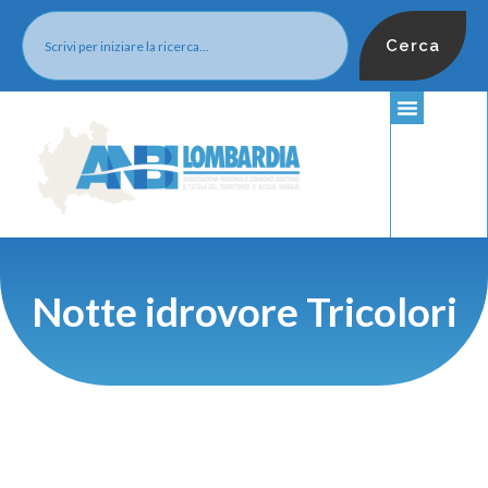
Cerca
Notte idrovore Tricolori