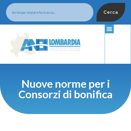
Cerca
Nuove norme per i
Consorzi di bonifica