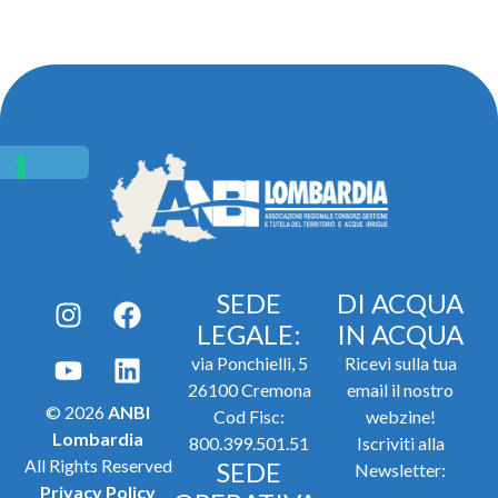
SEDE
DI ACQUA
LEGALE:
IN ACQUA
via Ponchielli, 5
Ricevi sulla tua
26100 Cremona
email il nostro
© 2026
ANBI
Cod Fisc:
webzine!
Lombardia
800.399.501.51
Iscriviti alla
All Rights Reserved
SEDE
Newsletter:
Privacy Policy