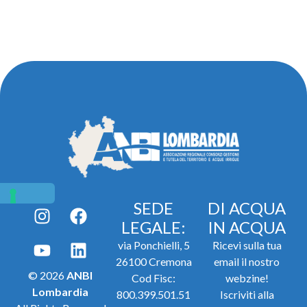
SEDE
DI ACQUA
LEGALE:
IN ACQUA
via Ponchielli, 5
Ricevi sulla tua
26100 Cremona
email il nostro
© 2026
ANBI
Cod Fisc:
webzine!
Lombardia
800.399.501.51
Iscriviti alla