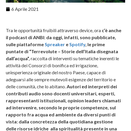
6 Aprile 2021
Tra le opportunità fruibili attraverso device, ora
c’è anche
il podcast di ANBI: da oggi, infatti, sono pubblicate,
sulle piattaforme
Spreaker
e
Spotify
, le prime
puntate di “Terrevolute – Storie dell’Italia disegnata
dall’acqua”,
raccolta di interventi su tematiche inerenti le
attività dei Consorzi di bonifica ed irrigazione,
un’esperienza originale del nostro Paese, capace di
adeguarsi alle sempre mutevoli esigenze del territorio e
delle comunità, che lo abitano.
Autori ed interpreti dei
contributi audio sono docenti universitari, esperti,
rappresentanti istituzionali, opinion leaders chiamati
ad intervenire, secondo le proprie competenze, sul
rapporto fra acqua ed ambiente da diversi punti di
vista: dalla concretezza della quotidiana gestione
delle risorse idriche alla spiritualità presente in una