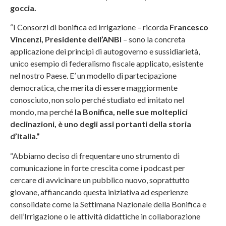
goccia.
“I Consorzi di bonifica ed irrigazione – ricorda
Francesco
Vincenzi, Presidente dell’ANBI
– sono la concreta
applicazione dei principi di autogoverno e sussidiarietà,
unico esempio di federalismo fiscale applicato, esistente
nel nostro Paese. E’ un modello di partecipazione
democratica, che merita di essere maggiormente
conosciuto, non solo perché studiato ed imitato nel
mondo, ma perché
la Bonifica, nelle sue molteplici
declinazioni, è uno degli assi portanti della storia
d’Italia.”
“Abbiamo deciso di frequentare uno strumento di
comunicazione in forte crescita come i podcast per
cercare di avvicinare un pubblico nuovo, soprattutto
giovane, affiancando questa iniziativa ad esperienze
consolidate come la Settimana Nazionale della Bonifica e
dell’Irrigazione o le attività didattiche in collaborazione