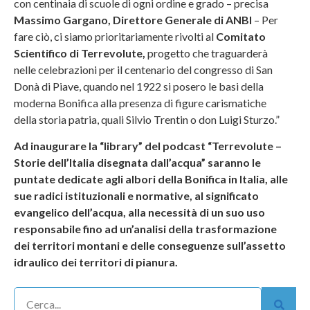
con centinaia di scuole di ogni ordine e grado – precisa
Massimo Gargano, Direttore Generale di ANBI
– Per
fare ciò, ci siamo prioritariamente rivolti al
Comitato
Scientifico di Terrevolute,
progetto che traguarderà
nelle celebrazioni per il centenario del congresso di San
Donà di Piave, quando nel 1922 si posero le basi della
moderna Bonifica alla presenza di figure carismatiche
della storia patria, quali Silvio Trentin o don Luigi Sturzo.”
Ad inaugurare la “library” del podcast “Terrevolute –
Storie dell’Italia disegnata dall’acqua” saranno le
puntate dedicate agli albori della Bonifica in Italia, alle
sue radici istituzionali e normative, al significato
evangelico dell’acqua, alla necessità di un suo uso
responsabile fino ad un’analisi della trasformazione
dei territori montani e delle conseguenze sull’assetto
idraulico dei territori di pianura.