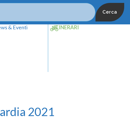
Cerca
ws & Eventi
ITINERARI
bardia 2021