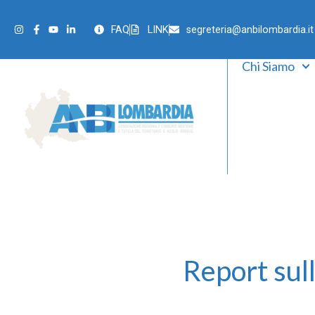
FAQ
LINK
segreteria@anbilombardia.it
Chi Siamo
Report sul