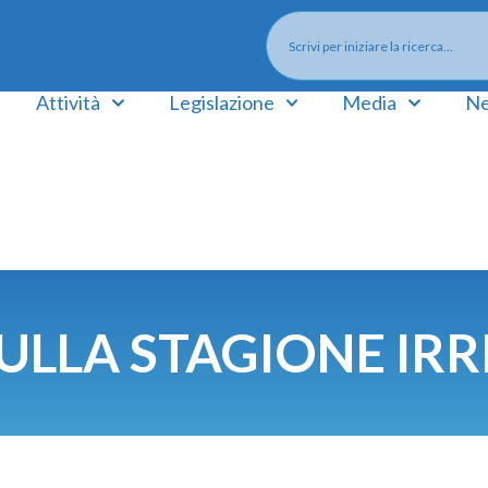
Attività
Legislazione
Media
Ne
ULLA STAGIONE IRR