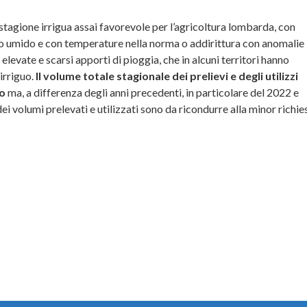
stagione irrigua assai favorevole per l’agricoltura lombarda, con
sto umido e con temperature nella norma o addirittura con anomalie
evate e scarsi apporti di pioggia, che in alcuni territori hanno
irriguo.
Il
volume totale stagionale dei prelievi e degli utilizzi
to
ma, a differenza degli anni precedenti, in particolare del 2022 e
dei volumi prelevati e utilizzati sono da ricondurre alla minor richie