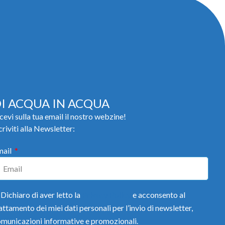
I ACQUA IN ACQUA
cevi sulla tua email il nostro webzine!
criviti alla Newsletter:
mail
Dichiaro di aver letto la
Privacy Policy
e acconsento al
attamento dei miei dati personali per l’invio di newsletter,
municazioni informative e promozionali.