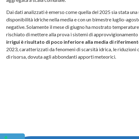
Dai dati analizzati è emerso come quella del 2025 sia stata una 
disponibilità idriche nella media e con un bimestre luglio-ago
negative. Solamente il mese di giugno ha mostrato temperature el
rischiato di mettere alla prova i sistemi di approvvigionamento 
irrigui è risultato di poco inferiore alla media di riferimen
2023, caratterizzati da fenomeni di scarsità idrica, le riduzioni 
di risorsa, dovuta agli abbondanti apporti meteorici.