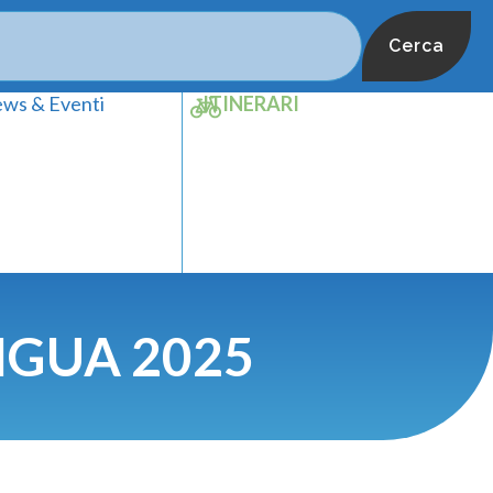
Cerca
ws & Eventi
ITINERARI
IGUA 2025