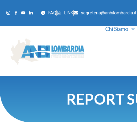
FAQ
LINK
segreteria@anbilombardia.it
Chi Siamo
REPORT S