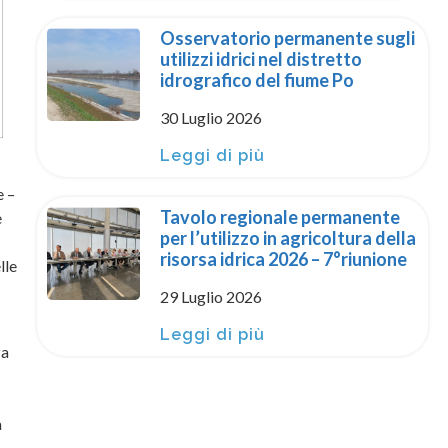
Osservatorio permanente sugli
utilizzi idrici nel distretto
idrografico del fiume Po
30 Luglio 2026
Leggi di più
e –
Tavolo regionale permanente
e
per l’utilizzo in agricoltura della
risorsa idrica 2026 – 7°riunione
lle
29 Luglio 2026
Leggi di più
za
a