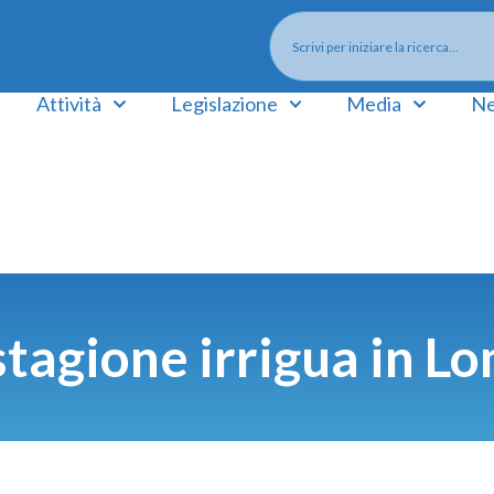
Attività
Legislazione
Media
Ne
stagione irrigua in 