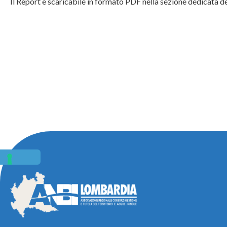
Il Report è scaricabile in formato PDF nella sezione dedicata de