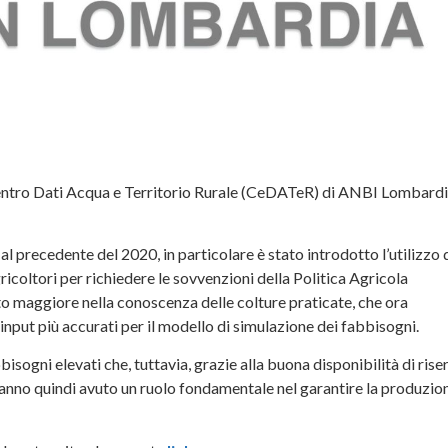
l Centro Dati Acqua e Territorio Rurale (CeDATeR) di ANBI Lombardi
al precedente del 2020, in particolare è stato introdotto l’utilizzo 
icoltori per richiedere le sovvenzioni della Politica Agricola
to maggiore nella conoscenza delle colture praticate, che ora
input più accurati per il modello di simulazione dei fabbisogni.
ogni elevati che, tuttavia, grazie alla buona disponibilità di rise
 hanno quindi avuto un ruolo fondamentale nel garantire la produzio