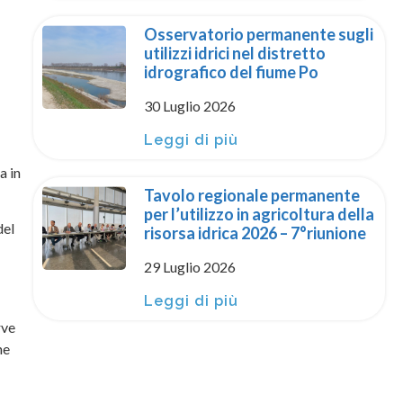
Osservatorio permanente sugli
utilizzi idrici nel distretto
idrografico del fiume Po
30 Luglio 2026
Leggi di più
a in
Tavolo regionale permanente
per l’utilizzo in agricoltura della
del
risorsa idrica 2026 – 7°riunione
29 Luglio 2026
Leggi di più
rve
ne