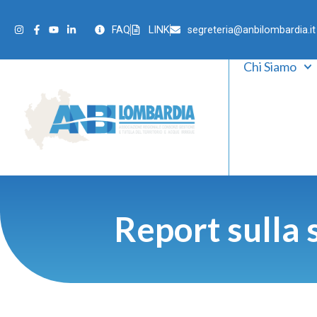
FAQ
LINK
segreteria@anbilombardia.it
Chi Siamo
Report sulla 