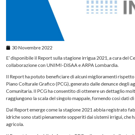
30 Novembre 2022
E’ disponibile il Report sulla stagione irrigua 2021, a cura de
collaborazione con UNIMI-DiSAA e ARPA Lombardia.
Il Report ha potuto beneficiare di alcuni miglioramenti rispetto 
Piano Colturale Grafico (PCG), generato dalle denunce degli agr
Comunitaria. Il PCG ha consentito di ottenere un dettaglio mol
raggiungono la scala del singolo mappale, fornendo così dati di 
Dal Report emerge come la stagione 2021 abbia registrato fabbis
idriche sono stati pienamente sopperiti dai sistemi irrigui, che
agricola.