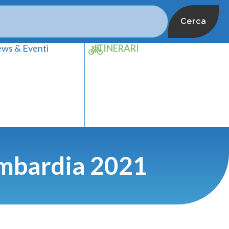
Cerca
ws & Eventi
ITINERARI
Lombardia 2021