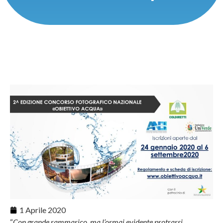
1 Aprile 2020
“
Con grande rammarico, ma l’ormai evidente protrarsi