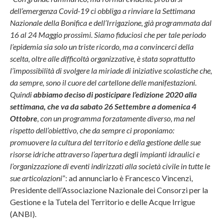
dell’emergenza Covid-19 ci obbliga a rinviare la Settimana
Nazionale della Bonifica e dell’Irrigazione, già programmata dal
16 al 24 Maggio prossimi. Siamo fiduciosi che per tale periodo
l’epidemia sia solo un triste ricordo, ma a convincerci della
scelta, oltre alle difficoltà organizzative, è stata soprattutto
l’impossibilità di svolgere la miriade di iniziative scolastiche che,
da sempre, sono il cuore del cartellone delle manifestazioni.
Quindi
abbiamo deciso di posticipare l’edizione 2020 alla
settimana, che va da sabato 26 Settembre a domenica 4
Ottobre
, con un programma forzatamente diverso, ma nel
rispetto dell’obiettivo, che da sempre ci proponiamo:
promuovere la cultura del territorio e della gestione delle sue
risorse idriche attraverso l’apertura degli impianti idraulici e
l’organizzazione di eventi indirizzati alla società civile in tutte le
sue articolazioni
”: ad annunciarlo è Francesco Vincenzi,
Presidente dell’Associazione Nazionale dei Consorzi per la
Gestione e la Tutela del Territorio e delle Acque Irrigue
(ANBI).