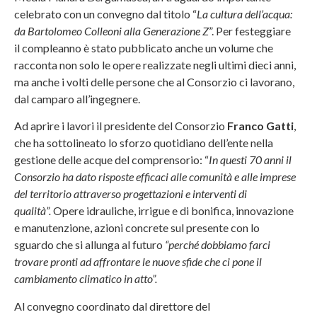
celebrato con un convegno dal titolo “
La cultura dell’acqua:
da Bartolomeo Colleoni alla Generazione Z
”. Per festeggiare
il compleanno è stato pubblicato anche un volume che
racconta non solo le opere realizzate negli ultimi dieci anni,
ma anche i volti delle persone che al Consorzio ci lavorano,
dal camparo all’ingegnere.
Ad aprire i lavori il presidente del Consorzio
Franco Gatti
,
che ha sottolineato lo sforzo quotidiano dell’ente nella
gestione delle acque del comprensorio: “
In questi 70 anni il
Consorzio ha dato risposte efficaci alle comunità e alle imprese
del territorio attraverso progettazioni e interventi di
qualità”.
Opere idrauliche, irrigue e di bonifica, innovazione
e manutenzione, azioni concrete sul presente con lo
sguardo che si allunga al futuro
“perché dobbiamo farci
trovare pronti ad affrontare le nuove sfide che ci pone il
cambiamento climatico in atto”.
Al convegno coordinato dal direttore del