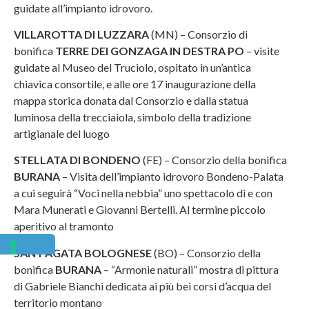
guidate all’impianto idrovoro.
VILLAROTTA DI LUZZARA
(MN) – Consorzio di
bonifica
TERRE DEI GONZAGA IN DESTRA PO
– visite
guidate al Museo del Truciolo, ospitato in un’antica
chiavica consortile, e alle ore 17 inaugurazione della
mappa storica donata dal Consorzio e dalla statua
luminosa della trecciaiola, simbolo della tradizione
artigianale del luogo
STELLATA DI BONDENO
(FE) – Consorzio della bonifica
BURANA
– Visita dell’impianto idrovoro Bondeno-Palata
a cui seguirà “Voci nella nebbia” uno spettacolo di e con
Mara Munerati e Giovanni Bertelli. Al termine piccolo
aperitivo al tramonto
SANT’AGATA BOLOGNESE
(BO) – Consorzio della
bonifica
BURANA
– “Armonie naturali” mostra di pittura
di Gabriele Bianchi dedicata ai più bei corsi d’acqua del
territorio montano