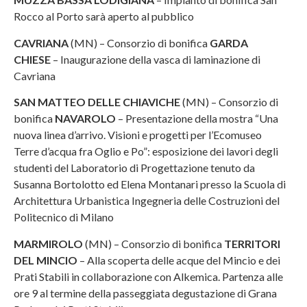
Rocco al Porto sarà aperto al pubblico
CAVRIANA
(MN) – Consorzio di bonifica
GARDA
CHIESE
– Inaugurazione della vasca di laminazione di
Cavriana
SAN MATTEO DELLE CHIAVICHE
(MN) – Consorzio di
bonifica
NAVAROLO
– Presentazione della mostra “Una
nuova linea d’arrivo. Visioni e progetti per l’Ecomuseo
Terre d’acqua fra Oglio e Po”: esposizione dei lavori degli
studenti del Laboratorio di Progettazione tenuto da
Susanna Bortolotto ed Elena Montanari presso la Scuola di
Architettura Urbanistica Ingegneria delle Costruzioni del
Politecnico di Milano
MARMIROLO
(MN) – Consorzio di bonifica
TERRITORI
DEL MINCIO
– Alla scoperta delle acque del Mincio e dei
Prati Stabili in collaborazione con Alkemica. Partenza alle
ore 9 al termine della passeggiata degustazione di Grana