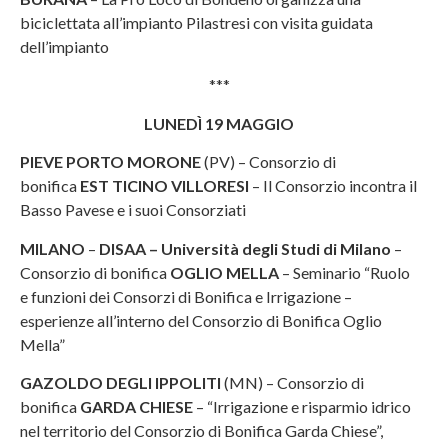
biciclettata all’impianto Pilastresi con visita guidata
dell’impianto
***
LUNEDÌ 19 MAGGIO
PIEVE PORTO MORONE
(PV) – Consorzio di
bonifica
EST TICINO VILLORESI
– Il Consorzio incontra il
Basso Pavese e i suoi Consorziati
MILANO
–
DISAA – Università degli Studi di Milano
–
Consorzio di bonifica
OGLIO MELLA
– Seminario “Ruolo
e funzioni dei Consorzi di Bonifica e Irrigazione –
esperienze all’interno del Consorzio di Bonifica Oglio
Mella”
GAZOLDO DEGLI IPPOLITI
(MN) – Consorzio di
bonifica
GARDA CHIESE
– “Irrigazione e risparmio idrico
nel territorio del Consorzio di Bonifica Garda Chiese”,