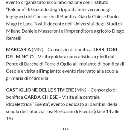
evento organizzato in collaborazione con l’Istituto
“Falcone” di Gazoldo degli Ippoliti. Interverranno gli
ingegneri del Consorzio di Bonifica Garda Chiese Paolo
Magri e Luca Tosi, il docente dell’Università degli Studi di
Milano Daniele Masseroni e l’imprenditore agricolo Diego
Remelli
MARCARIA
(MN) – Consorzio di bonifica
TERRITORI
DEL MINCIO
– Visita guidata naturalistica a piedi dal
Ponte di Barche di Torre d’Oglio all’impianto di bonifica di
Cesole e visita all’impianto: evento riservato alla scuola
primaria di Marcaria
CASTIGLIONE DELLE STIVIERE
(MN) – Consorzio di
bonifica
GARDA CHIESE
– Visita alla centrale
idroelettrica “Esenta”, evento dedicato ai bambini della
scuola dell’infanzia Tisi Bresciani di Esenta (dalle 14 alle
15)
***