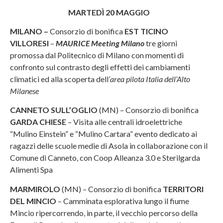
MARTEDÌ 20 MAGGIO
MILANO –
Consorzio di bonifica
EST TICINO
VILLORESI
–
MAURICE Meeting Milano
tre giorni
promossa dal Politecnico di Milano con momenti di
confronto sul contrasto degli effetti dei cambiamenti
climatici ed alla scoperta dell’
area pilota Italia dell’Alto
Milanese
CANNETO SULL’OGLIO
(MN) – Consorzio di bonifica
GARDA CHIESE
– Visita alle centrali idroelettriche
“Mulino Einstein” e “Mulino Cartara” evento dedicato ai
ragazzi delle scuole medie di Asola in collaborazione con il
Comune di Canneto, con Coop Alleanza 3.0 e Sterilgarda
Alimenti Spa
MARMIROLO
(MN) – Consorzio di bonifica
TERRITORI
DEL MINCIO
– Camminata esplorativa lungo il fiume
Mincio ripercorrendo, in parte, il vecchio percorso della