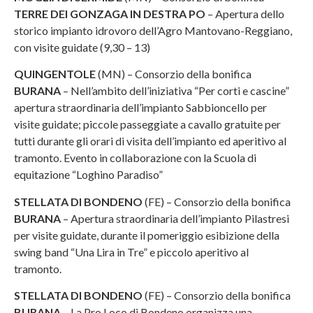
TERRE DEI GONZAGA IN DESTRA PO
– Apertura dello
storico impianto idrovoro dell’Agro Mantovano-Reggiano,
con visite guidate (9,30 – 13)
QUINGENTOLE
(MN) – Consorzio della bonifica
BURANA
– Nell’ambito dell’iniziativa “Per corti e cascine”
apertura straordinaria dell’impianto Sabbioncello per
visite guidate; piccole passeggiate a cavallo gratuite per
tutti durante gli orari di visita dell’impianto ed aperitivo al
tramonto. Evento in collaborazione con la Scuola di
equitazione “Loghino Paradiso”
STELLATA DI BONDENO
(FE) – Consorzio della bonifica
BURANA
– Apertura straordinaria dell’impianto Pilastresi
per visite guidate, durante il pomeriggio esibizione della
swing band “Una Lira in Tre” e piccolo aperitivo al
tramonto.
STELLATA DI BONDENO
(FE) – Consorzio della bonifica
BURANA
– La Pro Loco di Bondeno organizza una