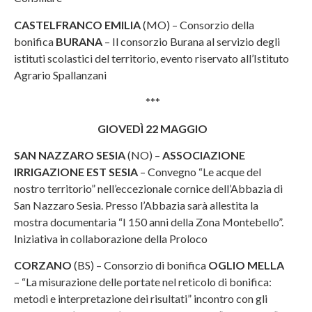
CASTELFRANCO EMILIA
(MO) – Consorzio della
bonifica
BURANA
– Il consorzio Burana al servizio degli
istituti scolastici del territorio, evento riservato all’Istituto
Agrario Spallanzani
***
GIOVEDÌ 22 MAGGIO
SAN NAZZARO SESIA
(NO) –
ASSOCIAZIONE
IRRIGAZIONE EST SESIA
– Convegno “Le acque del
nostro territorio” nell’eccezionale cornice dell’Abbazia di
San Nazzaro Sesia. Presso l’Abbazia sarà allestita la
mostra documentaria “I 150 anni della Zona Montebello”.
Iniziativa in collaborazione della Proloco
CORZANO
(BS) – Consorzio di bonifica
OGLIO MELLA
– “La misurazione delle portate nel reticolo di bonifica:
metodi e interpretazione dei risultati” incontro con gli