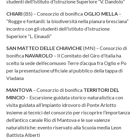
studenti dell’Istituto d’Istruzione Superiore “V. Dandolo”
CHIARI
(BS) – Consorzio di bonifica
OGLIO MELLA
–
“Rogge e fontanili: la biodiversità nella pianura bresciana”
incontro con gli studenti dell’Istituto d’Istruzione
Superiore “L. Einaudi”
SAN MATTEO DELLE CHIAVICHE
(MN) – Consorzio di
bonifica
NAVAROLO
– Il Comitato del Giro d’Italia ha
scelto la sede dell’ecomuseo Terre d’acqua fra Oglio e Po
per la presentazione ufficiale al pubblico della tappa di
Viadana
MANTOVA
– Consorzio di bonifica
TERRITORI DEL
MINCIO
– Escursione guidata storico-naturalistica con
visita guidata all’impianto idrovoro di Ponte Arlotto
insieme ai tecnici del consorzio per riscoprire l’importanza
dell’antico canale Rio di Mantova e le sue valenze
naturalistiche: evento riservato alla Scuola media Leon
Battista Alberti