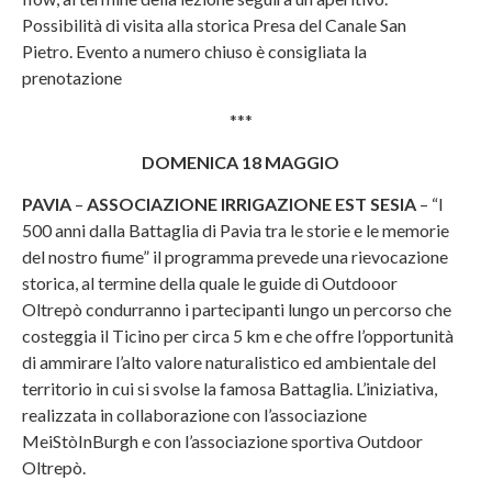
Possibilità di visita alla storica Presa del Canale San
Pietro. Evento a numero chiuso è consigliata la
prenotazione
***
DOMENICA 18 MAGGIO
PAVIA
–
ASSOCIAZIONE IRRIGAZIONE EST SESIA
– “I
500 anni dalla Battaglia di Pavia tra le storie e le memorie
del nostro fiume” il programma prevede una rievocazione
storica, al termine della quale le guide di Outdooor
Oltrepò condurranno i partecipanti lungo un percorso che
costeggia il Ticino per circa 5 km e che offre l’opportunità
di ammirare l’alto valore naturalistico ed ambientale del
territorio in cui si svolse la famosa Battaglia. L’iniziativa,
realizzata in collaborazione con l’associazione
MeiStòInBurgh e con l’associazione sportiva Outdoor
Oltrepò.