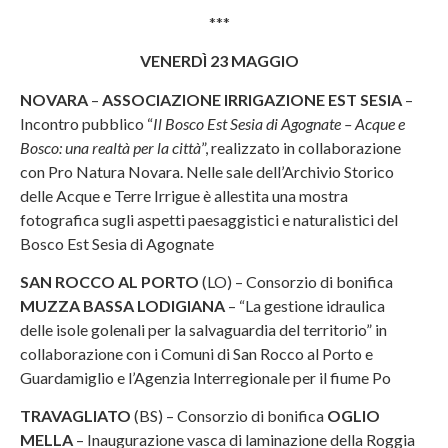
***
VENERDÌ 23 MAGGIO
NOVARA
–
ASSOCIAZIONE IRRIGAZIONE EST SESIA
–
Incontro pubblico “
Il Bosco Est Sesia di Agognate – Acque e
Bosco: una realtà per la città
”, realizzato in collaborazione
con Pro Natura Novara. Nelle sale dell’Archivio Storico
delle Acque e Terre Irrigue è allestita una mostra
fotografica sugli aspetti paesaggistici e naturalistici del
Bosco Est Sesia di Agognate
SAN ROCCO AL PORTO
(LO) – Consorzio di bonifica
MUZZA BASSA LODIGIANA
– “La gestione idraulica
delle isole golenali per la salvaguardia del territorio” in
collaborazione con i Comuni di San Rocco al Porto e
Guardamiglio e l’Agenzia Interregionale per il fiume Po
TRAVAGLIATO
(BS) – Consorzio di bonifica
OGLIO
MELLA
– Inaugurazione vasca di laminazione della Roggia