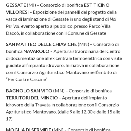
GESSATE
(MI) – Consorzio di bonifica
EST TICINO
VILLORESI
– Esposizione dei pannelli del progetto della
vasca di laminazione di Gessate in uno degli stand di
Noi
Per Voi
, evento aperto al pubblico, presso Parco Villa
Daccò, in collaborazione con il Comune di Gessate
SAN MATTEO DELLE CHIAVICHE
(MN) – Consorzio di
bonifica
NAVAROLO
– Apertura straordinaria del Centro
di documentazione all’ex centrale termoelettrica con visite
guidate all’impianto idrovoro. Iniziativa in collaborazione
con il Consorzio Agrituristico Mantovano nell’ambito di
“Per Corti e Cascine”
BAGNOLO SAN VITO
(MN) – Consorzio di bonifica
TERRITORI DEL MINCIO
– Apertura dell’impianto
idrovoro della Travata in collaborazione con il Consorzio
Agrituristico Mantovano. (dalle 9 alle 12.30 e dalle 15 alle
17)
MOGLIA DI SERMIDE
(MN) – Consorzio di bonifica