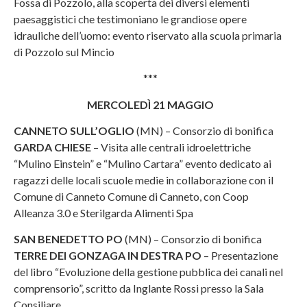
Fossa di Pozzolo, alla scoperta dei diversi elementi
paesaggistici che testimoniano le grandiose opere
idrauliche dell’uomo: evento riservato alla scuola primaria
di Pozzolo sul Mincio
***
MERCOLEDÌ 21 MAGGIO
CANNETO SULL’OGLIO
(MN) – Consorzio di bonifica
GARDA CHIESE
– Visita alle centrali idroelettriche
“Mulino Einstein” e “Mulino Cartara” evento dedicato ai
ragazzi delle locali scuole medie in collaborazione con il
Comune di Canneto Comune di Canneto, con Coop
Alleanza 3.0 e Sterilgarda Alimenti Spa
SAN BENEDETTO PO
(MN) – Consorzio di bonifica
TERRE DEI GONZAGA IN DESTRA PO
– Presentazione
del libro “Evoluzione della gestione pubblica dei canali nel
comprensorio”, scritto da Inglante Rossi presso la Sala
Consiliare