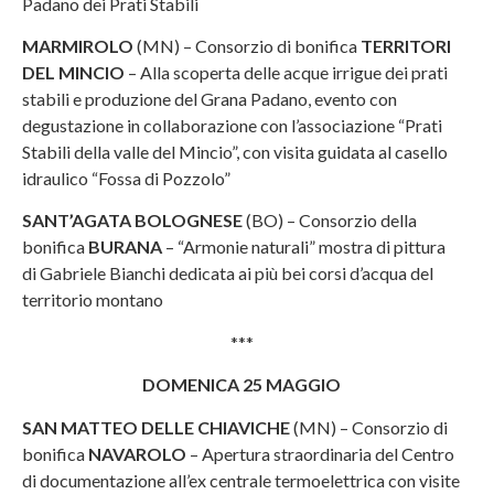
Padano dei Prati Stabili
MARMIROLO
(MN) – Consorzio di bonifica
TERRITORI
DEL MINCIO
– Alla scoperta delle acque irrigue dei prati
stabili e produzione del Grana Padano, evento con
degustazione in collaborazione con l’associazione “Prati
Stabili della valle del Mincio”, con visita guidata al casello
idraulico “Fossa di Pozzolo”
SANT’AGATA BOLOGNESE
(BO) – Consorzio della
bonifica
BURANA
– “Armonie naturali” mostra di pittura
di Gabriele Bianchi dedicata ai più bei corsi d’acqua del
territorio montano
***
DOMENICA 25 MAGGIO
SAN MATTEO DELLE CHIAVICHE
(MN) – Consorzio di
bonifica
NAVAROLO
– Apertura straordinaria del Centro
di documentazione all’ex centrale termoelettrica con visite