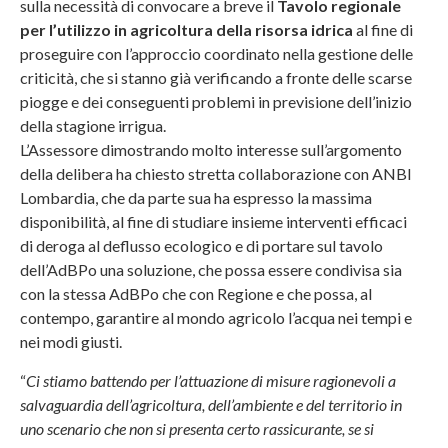
sulla necessità di convocare a breve il
Tavolo regionale
per l’utilizzo in agricoltura della risorsa idrica
al fine di
proseguire con l’approccio coordinato nella gestione delle
criticità, che si stanno già verificando a fronte delle scarse
piogge e dei conseguenti problemi in previsione dell’inizio
della stagione irrigua.
L’Assessore dimostrando molto interesse sull’argomento
della delibera ha chiesto stretta collaborazione con ANBI
Lombardia, che da parte sua ha espresso la massima
disponibilità, al fine di studiare insieme interventi efficaci
di deroga al deflusso ecologico e di portare sul tavolo
dell’AdBPo una soluzione, che possa essere condivisa sia
con la stessa AdBPo che con Regione e che possa, al
contempo, garantire al mondo agricolo l’acqua nei tempi e
nei modi giusti.
“
Ci stiamo battendo per l’attuazione di misure ragionevoli a
salvaguardia dell’agricoltura, dell’ambiente e del territorio in
uno scenario che non si presenta certo rassicurante, se si