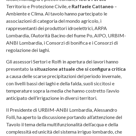
Territorio e Protezione Civile, e
Raffaele Cattaneo
–
Ambiente e Clima. Al tavolo hanno partecipato le
associazioni di categoria del mondo agricolo, i
rappresentanti dei produttori idroelettrici, ARPA
Lombardia, l’Autorità Bacino del fiume Po, AIPO, URBIM-
ANBI Lombardia, i Consorzi di bonifica e i Consorzi di
regolazione dei laghi.
Gli assessori Sertori e Rolfi in apertura dei lavori hanno
presentato la
situazione attuale che si configura critica
a causa delle scarse precipitazioni del periodo invernale,
con livelli bassi dei laghi e della falda, suoli siccitosi e
temperature sopra la media che hanno costretto l’avvio
anticipato dell’irrigazione in diversi territori.
Il Presidente di URBIM-ANBI Lombardia, Alessandro
Folli, ha aperto la discussione portando all’attenzione del
Tavolo il tema della multifunzionalità dell’acqua e della
complessità ed unicità del sistema irriguo lombardo, che