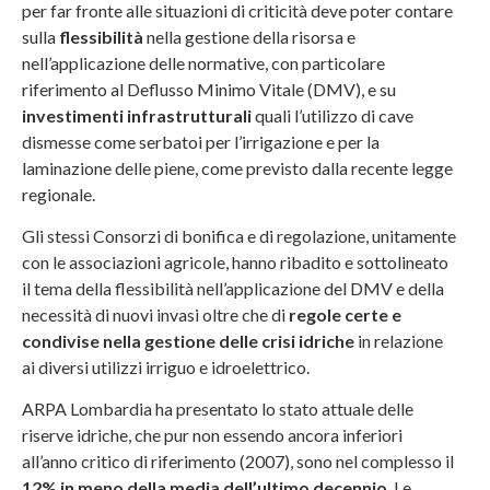
per far fronte alle situazioni di criticità deve poter contare
sulla
flessibilità
nella gestione della risorsa e
nell’applicazione delle normative, con particolare
riferimento al Deflusso Minimo Vitale (DMV), e su
investimenti infrastrutturali
quali l’utilizzo di cave
dismesse come serbatoi per l’irrigazione e per la
laminazione delle piene, come previsto dalla recente legge
regionale.
Gli stessi Consorzi di bonifica e di regolazione, unitamente
con le associazioni agricole, hanno ribadito e sottolineato
il tema della flessibilità nell’applicazione del DMV e della
necessità di nuovi invasi oltre che di
regole certe e
condivise nella gestione delle crisi idriche
in relazione
ai diversi utilizzi irriguo e idroelettrico.
ARPA Lombardia ha presentato lo stato attuale delle
riserve idriche, che pur non essendo ancora inferiori
all’anno critico di riferimento (2007), sono nel complesso il
12% in meno della media dell’ultimo decennio
. Le