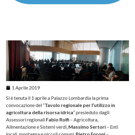
1 Aprile 2019
Si è tenuta il 1 aprile a Palazzo Lombardia la prima
convocazione del “
Tavolo regionale per l’utilizzo in
agricoltura della risorsa idrica
” presieduto dagli
Assessori regionali
Fabio Rolfi
– Agricoltura,
Alimentazione e Sistemi verdi,
Massimo Sertori
– Enti
locali, montagna e piccoli comuni,
Pietro Foroni
–