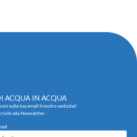
I ACQUA IN ACQUA
cevi sulla tua email il nostro webzine!
criviti alla Newsletter:
mail