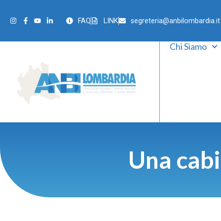
FAQ
LINK
segreteria@anbilombardia.it
Chi Siamo
Una cabin