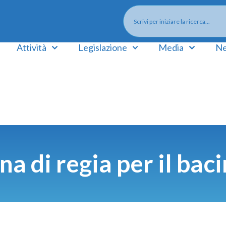
Attività
Legislazione
Media
Ne
a di regia per il bac