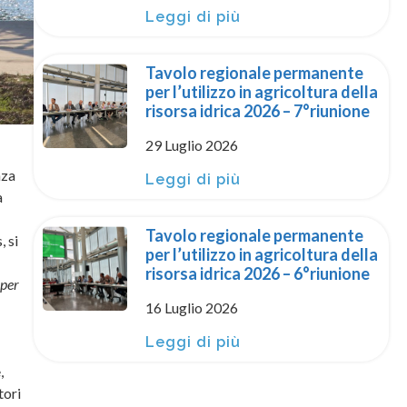
Leggi di più
Tavolo regionale permanente
per l’utilizzo in agricoltura della
risorsa idrica 2026 – 7°riunione
29 Luglio 2026
nza
Leggi di più
a
Tavolo regionale permanente
, si
per l’utilizzo in agricoltura della
risorsa idrica 2026 – 6°riunione
 per
16 Luglio 2026
Leggi di più
,
tori