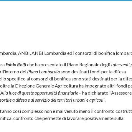
ombardia, ANBI, ANBI Lombardia ed i consorzi di bonifica lombard
ura
Fabio Rolfi
che ha presentato il Piano Regionale degli
Interventi 
ll’interno del
Piano Lombardia
sono destinati fondi per la difesa
o specifico ai consorzi di bonifica sono stati destinati per la dife
 Inoltre la Direzione Generale Agricoltura ha impegnato altri fondi pe
.
Alla luce di queste opportunità finanziarie
– ha dichiarato l’Assessore
tile a difesa e al servizio dei territori urbani e agricoli
”.
’anno così complesso non è mai venuto meno il confronto costrutt
nifica, confronto che permette di lavorare positivamente sulla