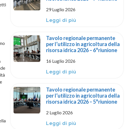
etti
29 Luglio 2026
Leggi di più
Tavolo regionale permanente
ino
per l’utilizzo in agricoltura della
risorsa idrica 2026 – 6°riunione
a
16 Luglio 2026
nde
Leggi di più
ità
ne
Tavolo regionale permanente
per l’utilizzo in agricoltura della
risorsa idrica 2026 – 5°riunione
2 Luglio 2026
ella
Leggi di più