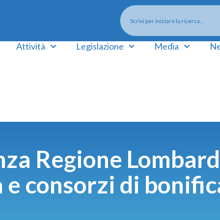
Attività
Legislazione
Media
Ne
za Regione Lombard
e consorzi di bonifi