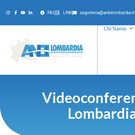
FAQ
LINK
segreteria@anbilombardia.it
Chi Siamo
Videoconferen
Lombardia 