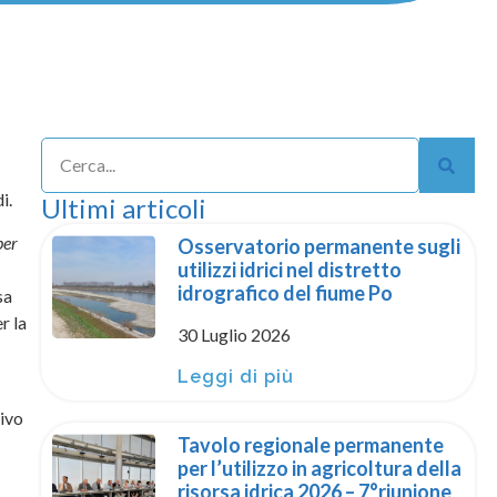
i.
Ultimi articoli
per
Osservatorio permanente sugli
utilizzi idrici nel distretto
idrografico del fiume Po
sa
r la
30 Luglio 2026
Leggi di più
ivo
Tavolo regionale permanente
per l’utilizzo in agricoltura della
risorsa idrica 2026 – 7°riunione