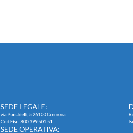
SEDE LEGALE:
D
via Ponchielli, 5 26100 Cremona
Ri
Cod Fisc: 800.399.501.51
Is
SEDE OPERATIVA: