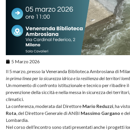
5 Marzo 2026
Il 5 marzo, presso la Veneranda Biblioteca Ambrosiana di Milan
in prima linea per la sicurezza idrica e la resilienza dei territori lom
Un momento di confronto istituzionale e tecnico per ribadire il r
prevenzione della siccità e nella messa in sicurezza dei territo
climatici.
La conferenza, moderata dal Direttore
Mario Reduzzi
, ha vis
Rota
, del Direttore Generale di ANBI
Massimo Gargano
e de
Lombardia.
Nel corso dell’incontro sono stati presentati anche i progetti lo