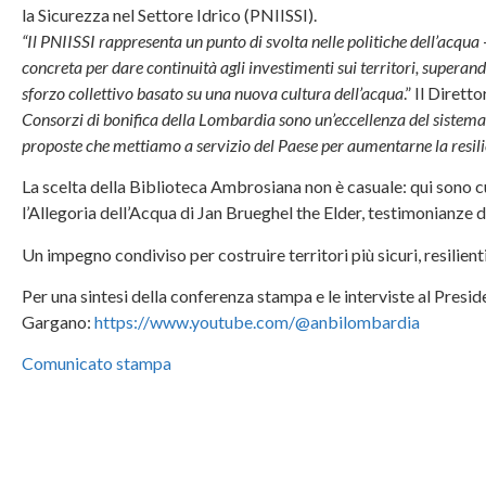
la Sicurezza nel Settore Idrico (PNIISSI).
“Il PNIISSI rappresenta un punto di svolta nelle politiche dell’acqua
concreta per dare continuità agli investimenti sui territori, superan
sforzo collettivo basato su una nuova cultura dell’acqua
.” Il Diret
Consorzi di bonifica della Lombardia sono un’eccellenza del sistema
proposte che mettiamo a servizio del Paese per aumentarne la resilie
La scelta della Biblioteca Ambrosiana non è casuale: qui sono c
l’Allegoria dell’Acqua di Jan Brueghel the Elder, testimonianze 
Un impegno condiviso per costruire territori più sicuri, resilienti
Per una sintesi della conferenza stampa e le interviste al Pre
Gargano:
https://www.youtube.com/@anbilombardia
Comunicato stampa