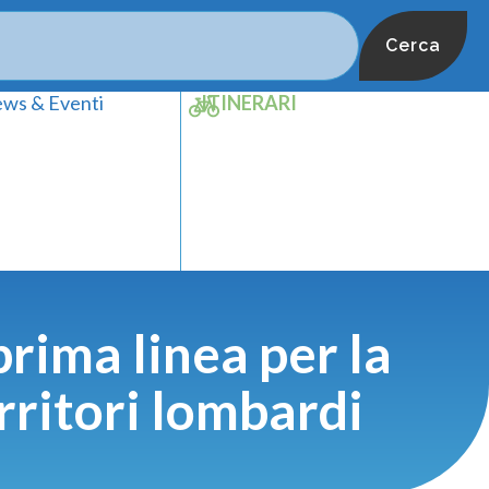
Cerca
ws & Eventi
ITINERARI
prima linea per la
erritori lombardi