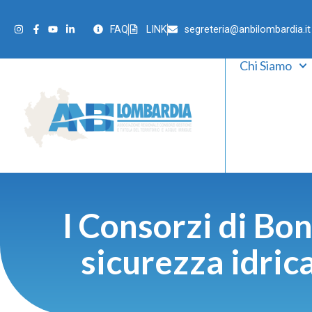
FAQ
LINK
segreteria@anbilombardia.it
Chi Siamo
I Consorzi di Bon
sicurezza idrica