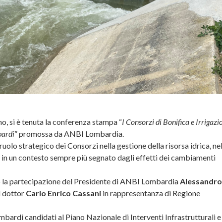
o, si è tenuta la conferenza stampa “
I Consorzi di Bonifica e Irrigazi
bardi
” promossa da ANBI Lombardia.
uolo strategico dei Consorzi nella gestione della risorsa idrica, nel
ri, in un contesto sempre più segnato dagli effetti dei cambiamenti
to la partecipazione del Presidente di ANBI Lombardia
Alessandro
l dottor
Carlo Enrico Cassani
in rappresentanza di Regione
mbardi candidati al Piano Nazionale di Interventi Infrastrutturali e