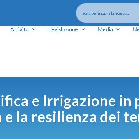
Attività
Legislazione
Media
Ne
ifica e Irrigazione in 
 e la resilienza dei t