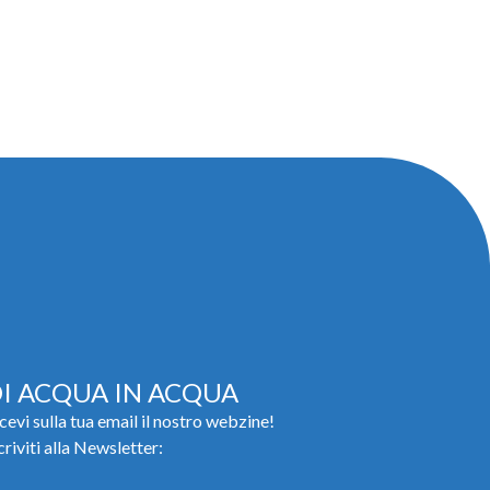
I ACQUA IN ACQUA
cevi sulla tua email il nostro webzine!
criviti alla Newsletter: