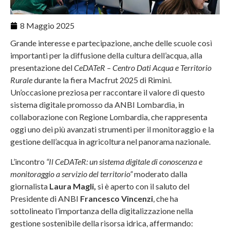
8 Maggio 2025
Grande interesse e partecipazione, anche delle scuole così
importanti per la diffusione della cultura dell’acqua, alla
presentazione del
CeDATeR – Centro Dati Acqua e Territorio
Rurale
durante la fiera Macfrut 2025 di Rimini.
Un’occasione preziosa per raccontare il valore di questo
sistema digitale promosso da ANBI Lombardia, in
collaborazione con Regione Lombardia, che rappresenta
oggi uno dei più avanzati strumenti per il monitoraggio e la
gestione dell’acqua in agricoltura nel panorama nazionale.
L’incontro
“Il CeDATeR: un sistema digitale di conoscenza e
monitoraggio a servizio del territorio”
moderato dalla
giornalista
Laura Magli,
si è aperto con il saluto del
Presidente di ANBI
Francesco Vincenzi
, che ha
sottolineato l’importanza della digitalizzazione nella
gestione sostenibile della risorsa idrica, affermando: