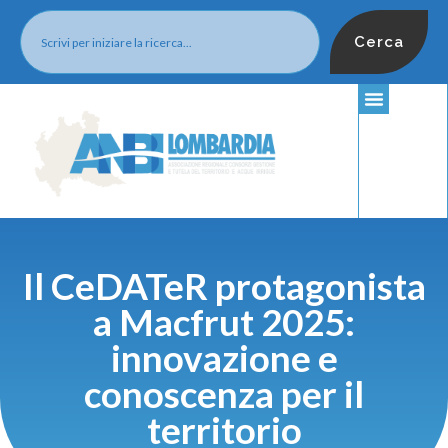
Cerca
Il CeDATeR protagonista
a Macfrut 2025:
innovazione e
conoscenza per il
territorio