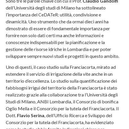
Sono tre le parole chiave con cui il Prof.
Claudio Gandolfi
dell’Università degli studi di Milano ha sottolineato
l’importanza del CeDATeR: utilità, condivisione e
dinamicità. Uno strumento che da ormai dieci anni ha
dimostrato di essere di fondamentale importanza per
fornire non solo dati certi ma anche informazioni e
conoscenze indispensabili per la pianificazione e la
gestione delle risorse idriche in Lombardia e per poter
sviluppare sempre nuovi studi e progetti in questo ambito.
Uno di questi, il caso studio sulla Franciacorta, mirato ad
estendere il servizio di irrigazione della vite anche in un
territorio d’eccellenza. Lo studio sulla quantificazione dei
fabbisogni irrigui del territorio della Franciacorta è stato
realizzato grazie alla collaborazione tra l’Università degli
Studi di Milano, ANBI Lombardia, il Consorzio di bonifica
Oglio Mella e il Consorzio per la tutela del Franciacorta. Il
Dott.
Flavio Serina
, dell’Ufficio Ricerca e Sviluppo del
Consorzio per la tutela del Franciacorta, ha evidenziato