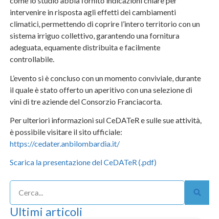
come lo studio abbia fornito indicazioni chiare per
intervenire in risposta agli effetti dei cambiamenti
climatici, permettendo di coprire l’intero territorio con un
sistema irriguo collettivo, garantendo una fornitura
adeguata, equamente distribuita e facilmente
controllabile.
L’evento si è concluso con un momento conviviale, durante
il quale è stato offerto un aperitivo con una selezione di
vini di tre aziende del Consorzio Franciacorta.
Per ulteriori informazioni sul CeDATeR e sulle sue attività,
è possibile visitare il sito ufficiale:
https://cedater.anbilombardia.it/
Scarica la presentazione del CeDATeR (.pdf)
Ultimi articoli