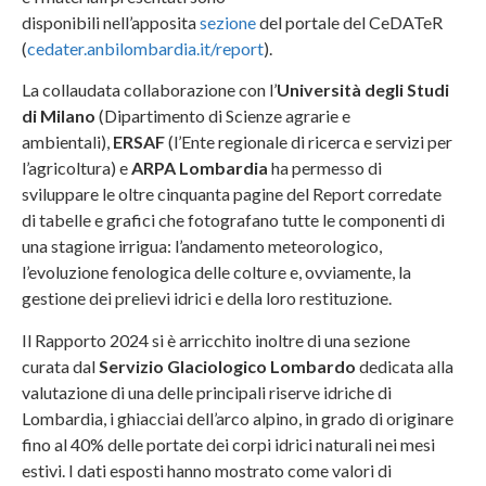
disponibili nell’apposita
sezione
del portale del CeDATeR
(
cedater.anbilombardia.it/report
).
La collaudata collaborazione con l’
Università degli Studi
di Milano
(Dipartimento di Scienze agrarie e
ambientali),
ERSAF
(l’Ente regionale di ricerca e servizi per
l’agricoltura) e
ARPA Lombardia
ha permesso di
sviluppare le oltre cinquanta pagine del Report corredate
di tabelle e grafici che fotografano tutte le componenti di
una stagione irrigua: l’andamento meteorologico,
l’evoluzione fenologica delle colture e, ovviamente, la
gestione dei prelievi idrici e della loro restituzione.
Il Rapporto 2024 si è arricchito inoltre di una sezione
curata dal
Servizio Glaciologico Lombardo
dedicata alla
valutazione di una delle principali riserve idriche di
Lombardia, i ghiacciai dell’arco alpino, in grado di originare
fino al 40% delle portate dei corpi idrici naturali nei mesi
estivi. I dati esposti hanno mostrato come valori di