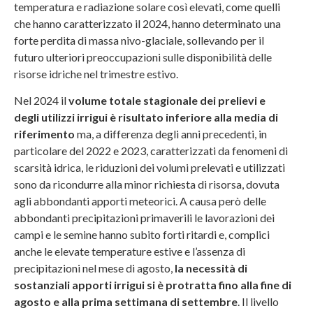
temperatura e radiazione solare così elevati, come quelli
che hanno caratterizzato il 2024, hanno determinato una
forte perdita di massa nivo-glaciale, sollevando per il
futuro ulteriori preoccupazioni sulle disponibilità delle
risorse idriche nel trimestre estivo.
Nel 2024 il
volume totale stagionale dei prelievi e
degli utilizzi irrigui è risultato inferiore alla media di
riferimento
ma, a differenza degli anni precedenti, in
particolare del 2022 e 2023, caratterizzati da fenomeni di
scarsità idrica, le riduzioni dei volumi prelevati e utilizzati
sono da ricondurre alla minor richiesta di risorsa, dovuta
agli abbondanti apporti meteorici. A causa però delle
abbondanti precipitazioni primaverili le lavorazioni dei
campi e le semine hanno subito forti ritardi e, complici
anche le elevate temperature estive e l’assenza di
precipitazioni nel mese di agosto,
la necessità di
sostanziali apporti irrigui si è protratta fino alla fine di
agosto e alla prima settimana di settembre
. Il livello