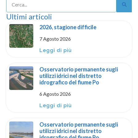
Ultimi articoli
2026, stagione difficile
7 Agosto 2026
Leggi di più
Osservatorio permanente sugli
utilizzi idrici nel distretto
idrografico del fiume Po
6 Agosto 2026
Leggi di più
Osservatorio permanente sugli
utilizzi idrici nel distretto
idrografico del fiume Po